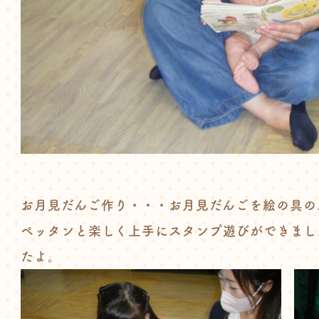
お月見だんご作り・・・お月見だんごを絵の具の
ペッタンと楽しく上手にスタンプ遊びができまし
たよ。