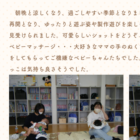
朝晩と涼しくなり、過ごしやすい季節となりま
再開となり、ゆったりと遊ぶ姿や製作遊びを楽し
見受けられました。可愛らしいショットをどうぞ
ベビーマッサージ・・・大好きなママの手のぬく
をしてもらってご機嫌なベビーちゃんたちでした
っこは気持ち良さそうでした。