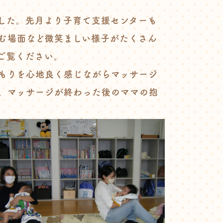
した。先月より子育て支援センターも
む場面など微笑ましい様子がたくさん
ご覧ください。
もりを心地良く感じながらマッサージ
。マッサージが終わった後のママの抱