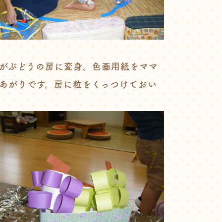
がぶどうの房に変身。色画用紙をママ
あがりです。房に粒をくっつけておい