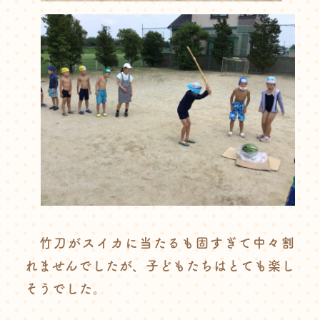
竹刀がスイカに当たるも固すぎて中々割
れませんでしたが、子どもたちはとても楽し
そうでした。