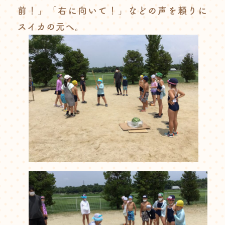
前！」「右に向いて！」などの声を頼りに
スイカの元へ。