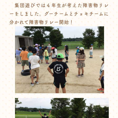
集団遊びでは４年生が考えた障害物リレ
ーをしました。グーチームとチョキチームに
分かれて障害物リレー開始！