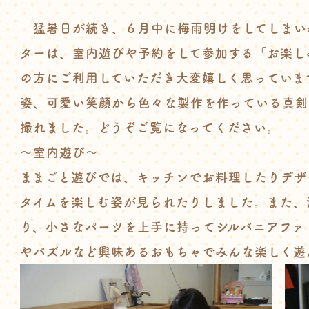
猛暑日が続き、６月中に梅雨明けをしてしまい
ターは、室内遊びや予約をして参加する「お楽し
の方にご利用していただき大変嬉しく思っていま
姿、可愛い笑顔から色々な製作を作っている真剣
撮れました。どうぞご覧になってください。
～室内遊び～
ままごと遊びでは、キッチンでお料理したりデザ
タイムを楽しむ姿が見られたりしました。また、
り、小さなパーツを上手に持ってシルバニアファ
やパズルなど興味あるおもちゃでみんな楽しく遊