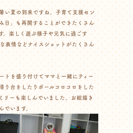
暑い夏の到来ですね。子育て支援セン
み日」も再開することができたくさん
す。楽しく遊ぶ様子や元気に過ごす
な表情などナイスショットがたくさん
ートを盛り付けてママと一緒にティー
滑り台をしたりボールコロコロをした
ミリーも楽しんでいました。お絵描き
んでいます。