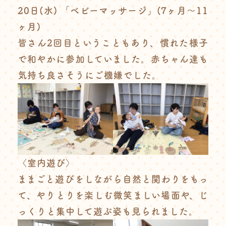
20日(水) 「ベビーマッサージ」(7ヶ月〜11
ヶ月)
皆さん2回目ということもあり、慣れた様子
で和やかに参加していました。赤ちゃん達も
気持ち良さそうにご機嫌でした。
〈室内遊び〉
ままごと遊びをしながら自然と関わりをもっ
て、やりとりを楽しむ微笑ましい場面や、じ
っくりと集中して遊ぶ姿も見られました。