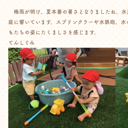
梅雨が明け、夏本番の暑さとなりましたね。水
庭に響いています。スプリンクラーや水鉄砲、水
もたちの姿にたくましさを感じます。
てんしぐみ