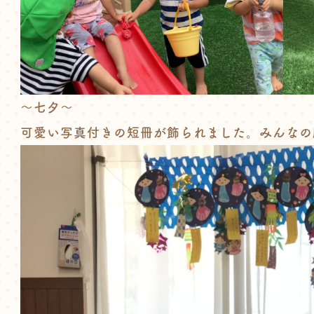
～七夕～
可愛い写真付きの短冊が飾られました。みんなの