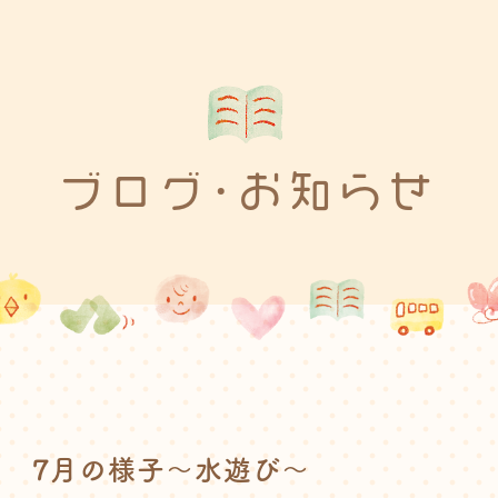
ブログ･お知らせ
7月の様子～水遊び～