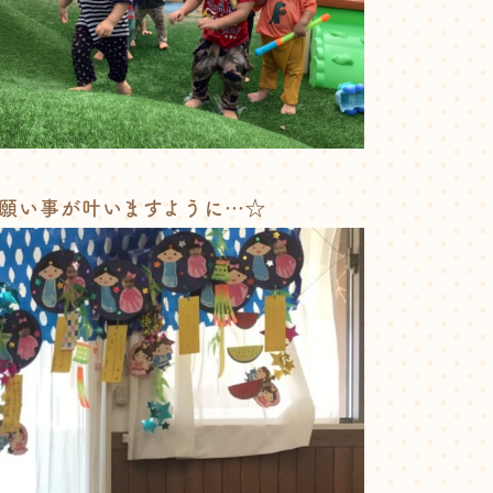
願い事が叶いますように…☆