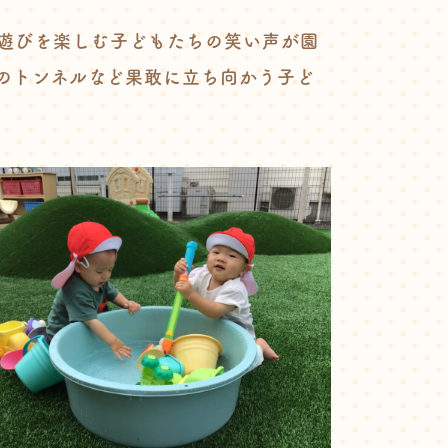
遊びを楽しむ子どもたちの笑い声が園
のトンネルなど果敢に立ち向かう子ど