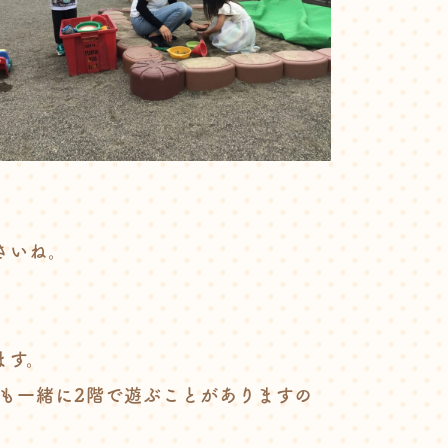
。
さいね。
ます。
も一緒に2階で遊ぶことがありますの