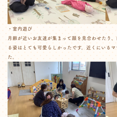
・室内遊び
月齢が近いお友達が集まって顔を見合わせたり、
る姿はとても可愛らしかったです。近くにいるマ
た。