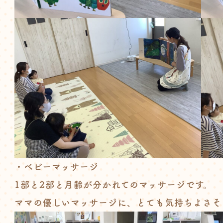
・ベビーマッサージ
1部と2部と月齢が分かれてのマッサージです。
ママの優しいマッサージに、とても気持ちよさそ