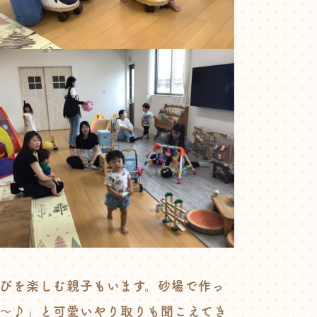
びを楽しむ親子もいます。砂場で作っ
〜♪」と可愛いやり取りも聞こえてき