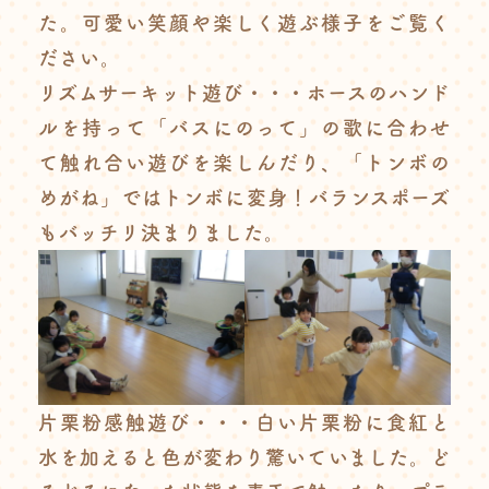
た。可愛い笑顔や楽しく遊ぶ様子をご覧く
ださい。
リズムサーキット遊び・・・ホースのハンド
ルを持って「バスにのって」の歌に合わせ
て触れ合い遊びを楽しんだり、「トンボの
めがね」ではトンボに変身！バランスポーズ
もバッチリ決まりました。
片栗粉感触遊び・・・白い片栗粉に食紅と
水を加えると色が変わり驚いていました。ど